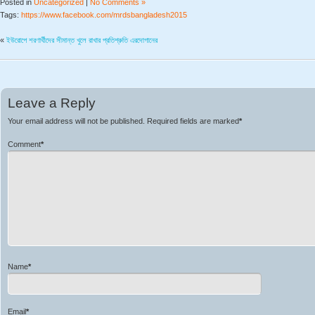
Posted in
Uncategorized
|
No Comments »
Tags:
https://www.facebook.com/mrdsbangladesh2015
«
ইউরোপে শরণার্থীদের সীমান্ত খুলে রাখার প্রতিশ্রুতি এরদোগানের
Leave a Reply
Your email address will not be published.
Required fields are marked
*
Comment
*
Name
*
Email
*