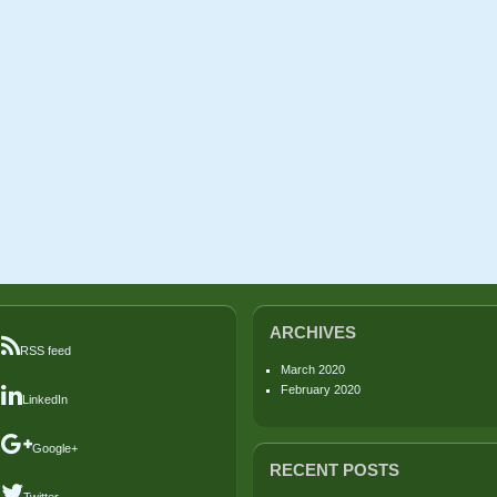
ARCHIVES
RSS feed
March 2020
February 2020
LinkedIn
Google+
RECENT POSTS