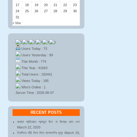
17
18
19
20
21
22
23
24
25
26
27
28
29
30
31
« Mar
Users Today : 73
Users Yesterday : 99
This Month : 774
This Year : 41663
Total Users : 192441
Views Today : 185
Who's Online : 1
Server Time : 2026-08-07
RECENT POSTS
করোনা প্রতিরোধে প্রস্তুত ছিল না বিশ্বের কোন দেশ
March 22, 2020
ইতালিতে হাঁচি দিতে দিতে বাংলাদেশির মৃত্যু
March 19,