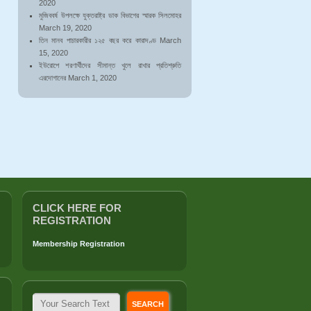
2020
মুজিববর্ষ উপলক্ষে যুক্তরাষ্ট্র ডাক বিভাগের স্মারক সিলমোহর
March 19, 2020
তিন মানব পাচারকারীর ১২৫ বছর করে কারাদণ্ড
March
15, 2020
ইউরোপে শরণার্থীদের সীমান্ত খুলে রাখার প্রতিশ্রুতি
এরদোগানের
March 1, 2020
CLICK HERE FOR
REGISTRATION
Membership Registration