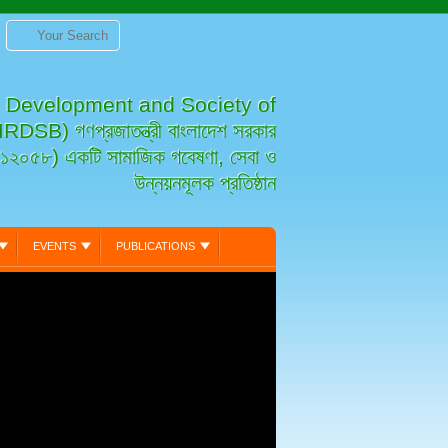
, Development and Society of
B) গণপ্রজাতন্ত্রী বাংলাদেশ সরকার
১২০৫৮) একটি সামাজিক গবেষণা, সেবা ও
উন্নয়নমূলক প্রতিষ্ঠান
EVENTS
PUBLICATIONS